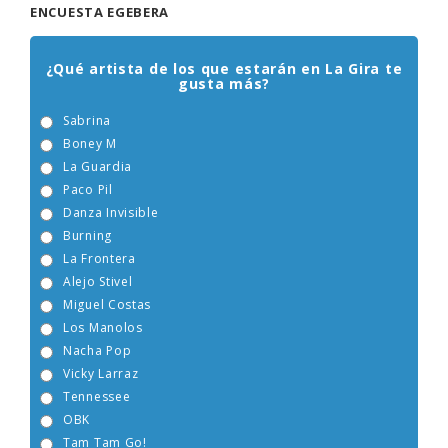
ENCUESTA EGEBERA
¿Qué artista de los que estarán en La Gira te
gusta más?
Sabrina
Boney M
La Guardia
Paco Pil
Danza Invisible
Burning
La Frontera
Alejo Stivel
Miguel Costas
Los Manolos
Nacha Pop
Vicky Larraz
Tennessee
OBK