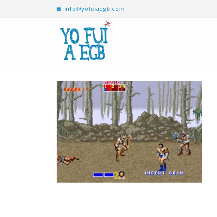
info@yofuiaegb.com