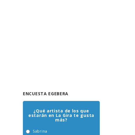
ENCUESTA EGEBERA
¿Qué artista de los que
estarán en La Gira te gusta
más?
Sabrina