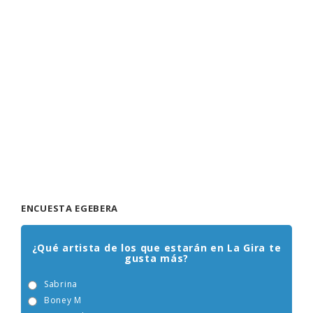
ENCUESTA EGEBERA
¿Qué artista de los que estarán en La Gira te
gusta más?
Sabrina
Boney M