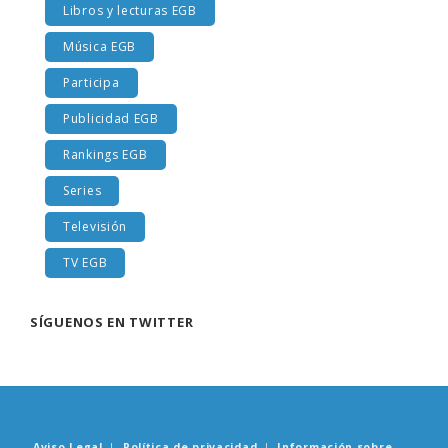
Libros y lecturas EGB
Música EGB
Participa
Publicidad EGB
Rankings EGB
Series
Televisión
TV EGB
SÍGUENOS EN TWITTER