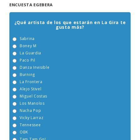
ENCUESTA EGEBERA
¿Qué artista de los que estarán en La Gira te
gusta más?
Sabrina
Boney M
La Guardia
Paco Pil
Danza Invisible
Burning
La Frontera
Alejo Stivel
Miguel Costas
Los Manolos
Nacha Pop
Vicky Larraz
Tennessee
OBK
Tam Tam Go!