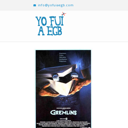
info@yofuiaegb.com