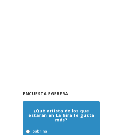
ENCUESTA EGEBERA
¿Qué artista de los que
estarán en La Gira te gusta
más?
Sabrina