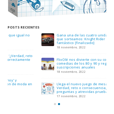
POSTS RECIENTES
Gana una de las cuatro unidades de PLAYMOBIL
que sorteamos: Knight Rider – El coche
fantástico [finalizado]
18 noviembre, 2022
FlixOlé nos divierte con su colección de
comedias de los 80 y 90 y regalamos tres
suscripciones anuales
18 noviembre, 2022
Llega el nuevo juego de mesa Yo Fui a EGB:
Verdad, reto o consecuencia, con más
preguntas y atrevidas pruebas
17 noviembre, 2022