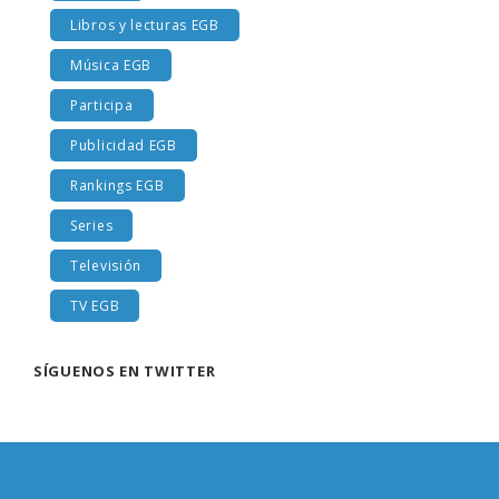
Libros y lecturas EGB
Música EGB
Participa
Publicidad EGB
Rankings EGB
Series
Televisión
TV EGB
SÍGUENOS EN TWITTER