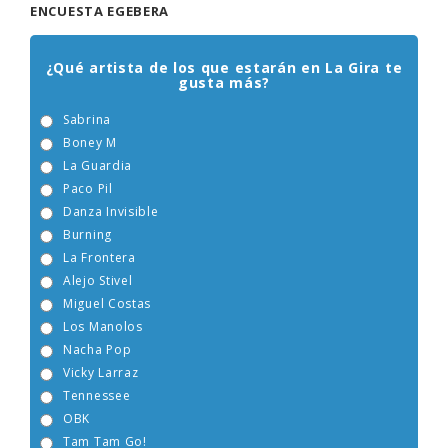
ENCUESTA EGEBERA
¿Qué artista de los que estarán en La Gira te
gusta más?
Sabrina
Boney M
La Guardia
Paco Pil
Danza Invisible
Burning
La Frontera
Alejo Stivel
Miguel Costas
Los Manolos
Nacha Pop
Vicky Larraz
Tennessee
OBK