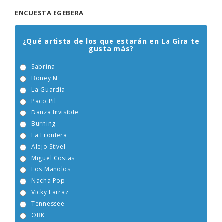
ENCUESTA EGEBERA
¿Qué artista de los que estarán en La Gira te
gusta más?
Sabrina
Boney M
La Guardia
Paco Pil
Danza Invisible
Burning
La Frontera
Alejo Stivel
Miguel Costas
Los Manolos
Nacha Pop
Vicky Larraz
Tennessee
OBK