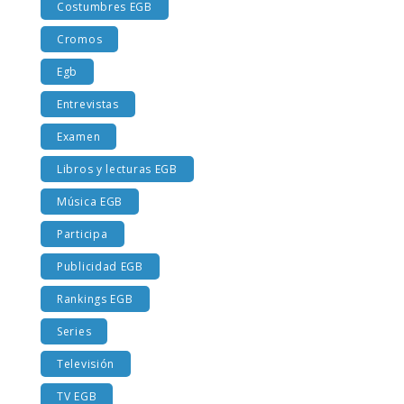
Costumbres EGB
Cromos
Egb
Entrevistas
Examen
Libros y lecturas EGB
Música EGB
Participa
Publicidad EGB
Rankings EGB
Series
Televisión