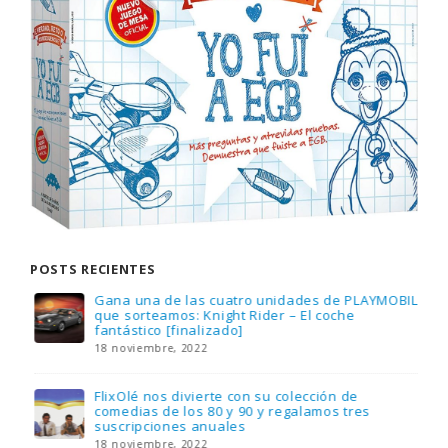
POSTS RECIENTES
Gana una de las cuatro unidades de PLAYMOBIL
que sorteamos: Knight Rider – El coche
fantástico [finalizado]
18 noviembre, 2022
FlixOlé nos divierte con su colección de
comedias de los 80 y 90 y regalamos tres
suscripciones anuales
18 noviembre, 2022