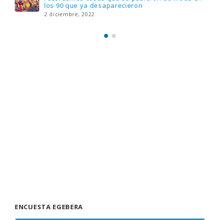
Verdad, reto o consecuencia, con más
preguntas y atrevidas pruebas
17 noviembre, 2022
ENCUESTA EGEBERA