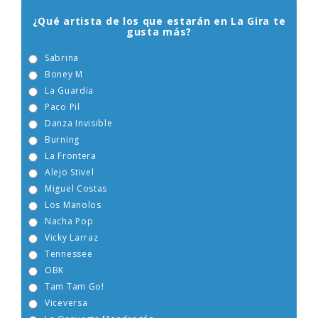
¿Qué artista de los que estarán en La Gira te
gusta más?
Sabrina
Boney M
La Guardia
Paco Pil
Danza Invisible
Burning
La Frontera
Alejo Stivel
Miguel Costas
Los Manolos
Nacha Pop
Vicky Larraz
Tennessee
OBK
Tam Tam Go!
Viceversa