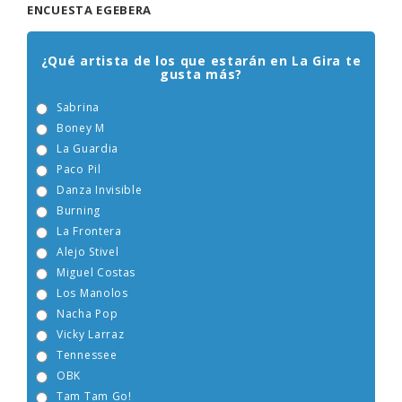
ENCUESTA EGEBERA
¿Qué artista de los que estarán en La Gira te
gusta más?
Sabrina
Boney M
La Guardia
Paco Pil
Danza Invisible
Burning
La Frontera
Alejo Stivel
Miguel Costas
Los Manolos
Nacha Pop
Vicky Larraz
Tennessee
OBK