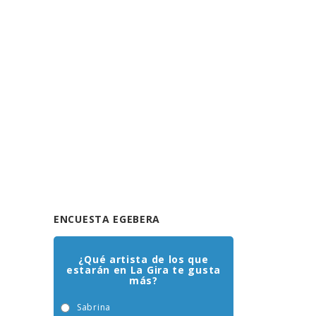
ENCUESTA EGEBERA
¿Qué artista de los que
estarán en La Gira te gusta
más?
Sabrina