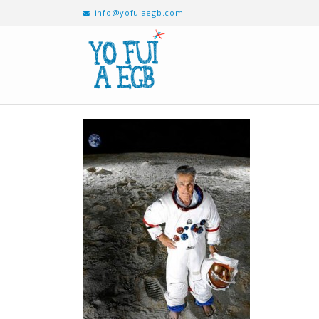
info@yofuiaegb.com