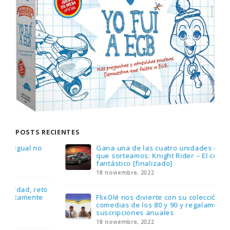
POSTS RECIENTES
Gana una de las cuatro unidades de PLAYMOBIL
que sorteamos: Knight Rider – El coche
fantástico [finalizado]
18 noviembre, 2022
FlixOlé nos divierte con su colección de
comedias de los 80 y 90 y regalamos tres
suscripciones anuales
18 noviembre, 2022