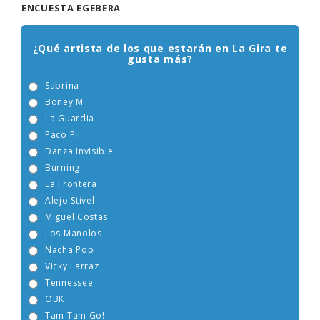
ENCUESTA EGEBERA
¿Qué artista de los que estarán en La Gira te
gusta más?
Sabrina
Boney M
La Guardia
Paco Pil
Danza Invisible
Burning
La Frontera
Alejo Stivel
Miguel Costas
Los Manolos
Nacha Pop
Vicky Larraz
Tennessee
OBK