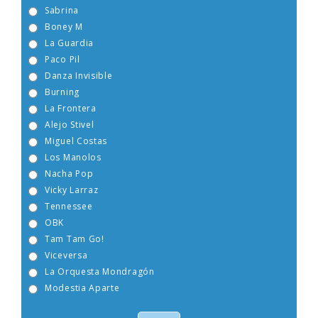
Sabrina
Boney M
La Guardia
Paco Pil
Danza Invisible
Burning
La Frontera
Alejo Stivel
Miguel Costas
Los Manolos
Nacha Pop
Vicky Larraz
Tennessee
OBK
Tam Tam Go!
Viceversa
La Orquesta Mondragón
Modestia Aparte