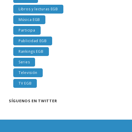
Libros y lecturas EGB
Música EGB
Participa
Publicidad EGB
Rankings EGB
Series
Televisión
TV EGB
SÍGUENOS EN TWITTER