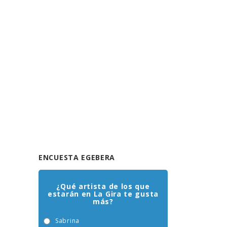
ENCUESTA EGEBERA
¿Qué artista de los que
estarán en La Gira te gusta
más?
Sabrina