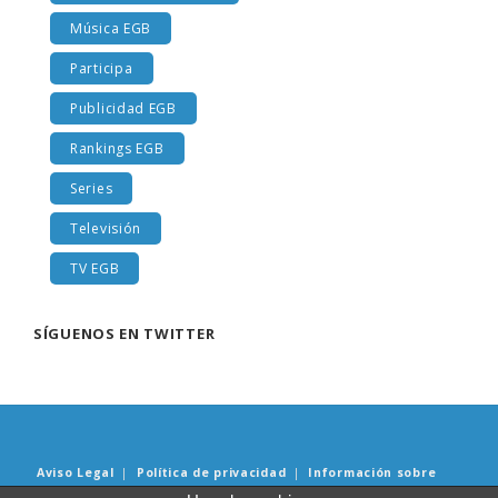
Libros y lecturas EGB
Música EGB
Participa
Publicidad EGB
Rankings EGB
Series
Televisión
TV EGB
SÍGUENOS EN TWITTER
Aviso Legal
|
Política de privacidad
|
Información sobre