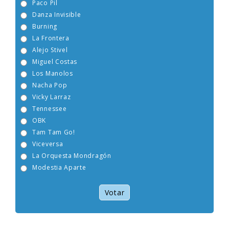
Paco Pil
Danza Invisible
Burning
La Frontera
Alejo Stivel
Miguel Costas
Los Manolos
Nacha Pop
Vicky Larraz
Tennessee
OBK
Tam Tam Go!
Viceversa
La Orquesta Mondragón
Modestia Aparte
Votar