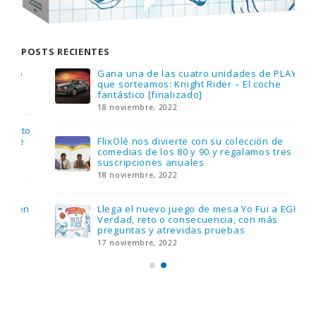
POSTS RECIENTES
Gana una de las cuatro unidades de PLAYMOBIL
que sorteamos: Knight Rider – El coche
fantástico [finalizado]
18 noviembre, 2022
FlixOlé nos divierte con su colección de
comedias de los 80 y 90 y regalamos tres
suscripciones anuales
18 noviembre, 2022
Llega el nuevo juego de mesa Yo Fui a EGB:
Verdad, reto o consecuencia, con más
preguntas y atrevidas pruebas
17 noviembre, 2022