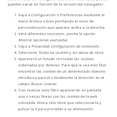
pueden variar en función de la versión del navegador:
Vaya a Configuración o Preferencias mediante el
menú Archivo o bien pinchando el icono de
personalización que aparece arriba a la derecha.
Verá diferentes secciones, pinche la opción
Mostrar opciones avanzadas
.
Vaya a
Privacidad
,
Configuración de contenido
.
Seleccione
Todas las
cookies
y los datos de sitios
.
Aparecerá un listado con todas las
cookies
ordenadas por dominio. Para que le sea más fácil
encontrar las
cookies
de un determinado dominio
introduzca parcial o totalmente la dirección en el
campo
Buscar cookies
.
Tras realizar este filtro aparecerán en pantalla
una o varias líneas con las
cookies
de la web
solicitada. Ahora sólo tiene que seleccionarla y
pulsar la
X
para proceder a su eliminación.