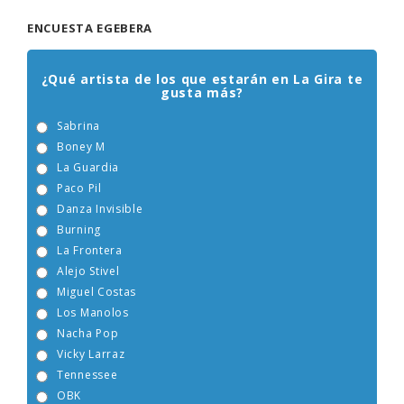
ENCUESTA EGEBERA
¿Qué artista de los que estarán en La Gira te
gusta más?
Sabrina
Boney M
La Guardia
Paco Pil
Danza Invisible
Burning
La Frontera
Alejo Stivel
Miguel Costas
Los Manolos
Nacha Pop
Vicky Larraz
Tennessee
OBK