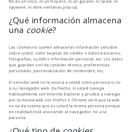
No es un virus, ni un troyano, ni un gusano, ni spam, ni
spyware, ni abre ventanas pop-up.
¿Qué información almacena
una
cookie
?
Las
cookies
no suelen almacenar información sensible
sobre usted, como tarjetas de crédito o datos bancarios,
fotografías, su DNI o información personal, etc. Los datos
que guardan son de carácter técnico, preferencias
personales, personalización de contenidos, etc.
El servidor web no le asocia a usted como persona si no
a su navegador web. De hecho, si usted navega
habitualmente con Internet Explorer y prueba a navegar
por la misma web con Firefox o Chrome verá que la web
no se da cuenta que es usted la misma persona porque
en realidad está asociando al navegador, no a la
persona.
¿Qué tipo de
cookies