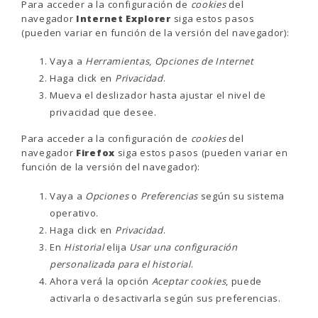
Para acceder a la configuración de
cookies
del
navegador
Internet Explorer
siga estos pasos
(pueden variar en función de la versión del navegador):
Vaya a
Herramientas
,
Opciones de Internet
Haga click en
Privacidad
.
Mueva el deslizador hasta ajustar el nivel de
privacidad que desee.
Para acceder a la configuración de
cookies
del
navegador
Firefox
siga estos pasos (pueden variar en
función de la versión del navegador):
Vaya a
Opciones
o
Preferencias
según su sistema
operativo.
Haga click en
Privacidad
.
En
Historial
elija
Usar una configuración
personalizada para el historial
.
Ahora verá la opción
Aceptar cookies
, puede
activarla o desactivarla según sus preferencias.