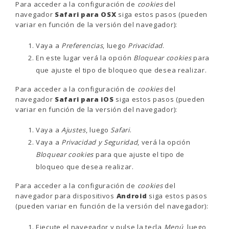
Para acceder a la configuración de
cookies
del
navegador
Safari para OSX
siga estos pasos (pueden
variar en función de la versión del navegador):
Vaya a
Preferencias
, luego
Privacidad
.
En este lugar verá la opción
Bloquear cookies
para
que ajuste el tipo de bloqueo que desea realizar.
Para acceder a la configuración de
cookies
del
navegador
Safari para iOS
siga estos pasos (pueden
variar en función de la versión del navegador):
Vaya a
Ajustes
, luego
Safari
.
Vaya a
Privacidad y Seguridad
, verá la opción
Bloquear cookies
para que ajuste el tipo de
bloqueo que desea realizar.
Para acceder a la configuración de
cookies
del
navegador para dispositivos
Android
siga estos pasos
(pueden variar en función de la versión del navegador):
Ejecute el navegador y pulse la tecla
Menú
, luego