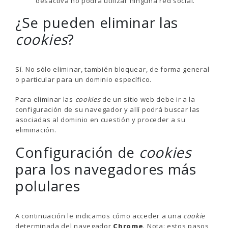
desactiva no podrá utilizar ninguna red social.
¿Se pueden eliminar las
cookies
?
Sí. No sólo eliminar, también bloquear, de forma general
o particular para un dominio específico.
Para eliminar las
cookies
de un sitio web debe ir a la
configuración de su navegador y allí podrá buscar las
asociadas al dominio en cuestión y proceder a su
eliminación.
Configuración de
cookies
para los navegadores más
polulares
A continuación le indicamos cómo acceder a una
cookie
determinada del navegador
Chrome
. Nota: estos pasos