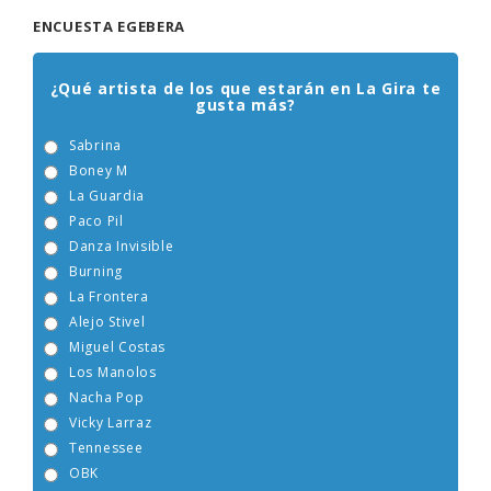
ENCUESTA EGEBERA
¿Qué artista de los que estarán en La Gira te
gusta más?
Sabrina
Boney M
La Guardia
Paco Pil
Danza Invisible
Burning
La Frontera
Alejo Stivel
Miguel Costas
Los Manolos
Nacha Pop
Vicky Larraz
Tennessee
OBK