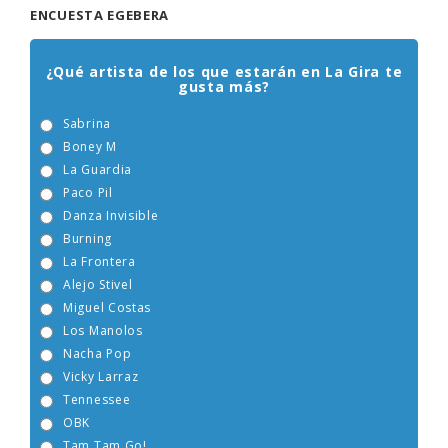
ENCUESTA EGEBERA
¿Qué artista de los que estarán en La Gira te
gusta más?
Sabrina
Boney M
La Guardia
Paco Pil
Danza Invisible
Burning
La Frontera
Alejo Stivel
Miguel Costas
Los Manolos
Nacha Pop
Vicky Larraz
Tennessee
OBK