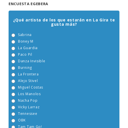
ENCUESTA EGEBERA
¿Qué artista de los que estarán en La Gira te
gusta más?
Sabrina
Boney M
La Guardia
Paco Pil
Danza Invisible
Burning
La Frontera
Alejo Stivel
Miguel Costas
Los Manolos
Nacha Pop
Vicky Larraz
Tennessee
OBK