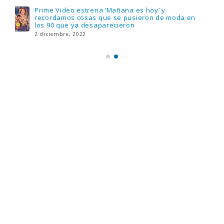
Llega el nuevo juego de mesa Yo Fui a EGB:
Verdad, reto o consecuencia, con más
preguntas y atrevidas pruebas
17 noviembre, 2022