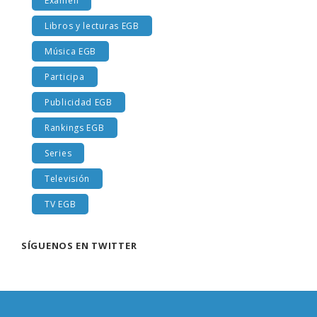
Examen
Libros y lecturas EGB
Música EGB
Participa
Publicidad EGB
Rankings EGB
Series
Televisión
TV EGB
SÍGUENOS EN TWITTER