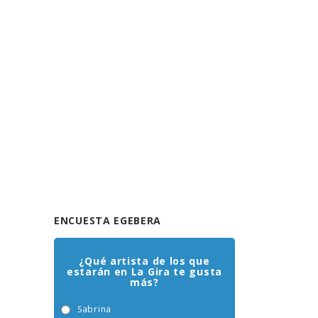
ENCUESTA EGEBERA
¿Qué artista de los que
estarán en La Gira te gusta
más?
Sabrina