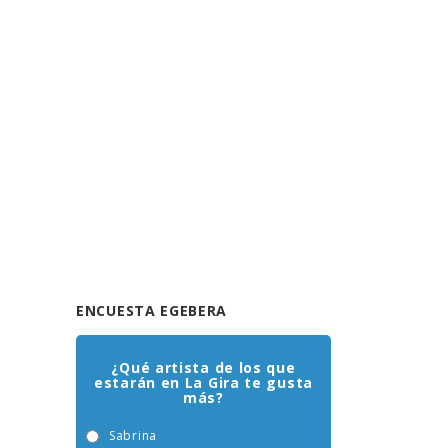
ENCUESTA EGEBERA
¿Qué artista de los que
estarán en La Gira te gusta
más?
Sabrina