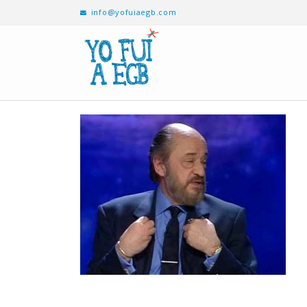
info@yofuiaegb.com