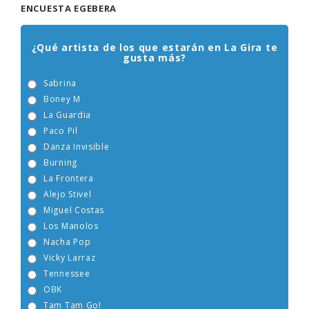
ENCUESTA EGEBERA
¿Qué artista de los que estarán en La Gira te
gusta más?
Sabrina
Boney M
La Guardia
Paco Pil
Danza Invisible
Burning
La Frontera
Alejo Stivel
Miguel Costas
Los Manolos
Nacha Pop
Vicky Larraz
Tennessee
OBK