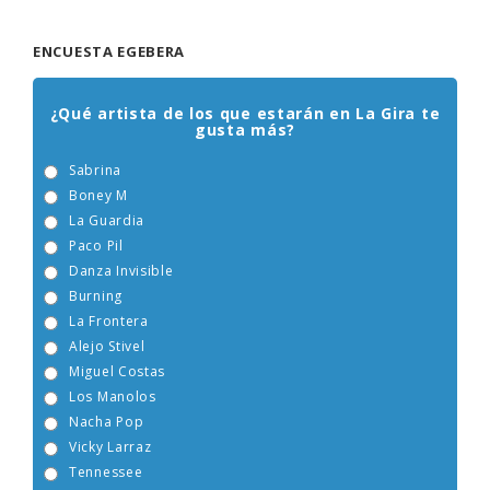
ENCUESTA EGEBERA
¿Qué artista de los que estarán en La Gira te
gusta más?
Sabrina
Boney M
La Guardia
Paco Pil
Danza Invisible
Burning
La Frontera
Alejo Stivel
Miguel Costas
Los Manolos
Nacha Pop
Vicky Larraz
Tennessee