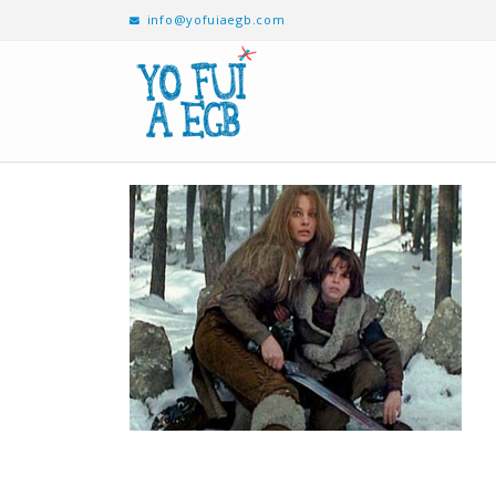
info@yofuiaegb.com