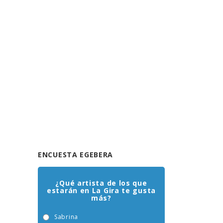
ENCUESTA EGEBERA
¿Qué artista de los que
estarán en La Gira te gusta
más?
Sabrina