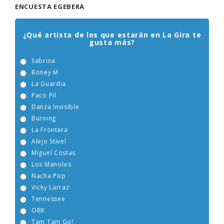
ENCUESTA EGEBERA
¿Qué artista de los que estarán en La Gira te
gusta más?
Sabrina
Boney M
La Guardia
Paco Pil
Danza Invisible
Burning
La Frontera
Alejo Stivel
Miguel Costas
Los Manolos
Nacha Pop
Vicky Larraz
Tennessee
OBK