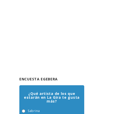
ENCUESTA EGEBERA
¿Qué artista de los que
estarán en La Gira te gusta
más?
Sabrina