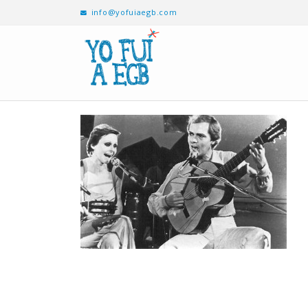
info@yofuiaegb.com