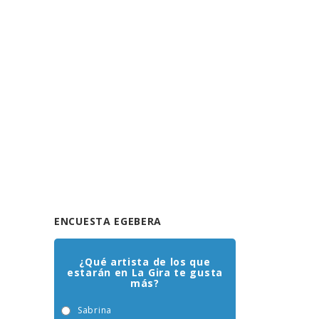
ENCUESTA EGEBERA
¿Qué artista de los que
estarán en La Gira te gusta
más?
Sabrina