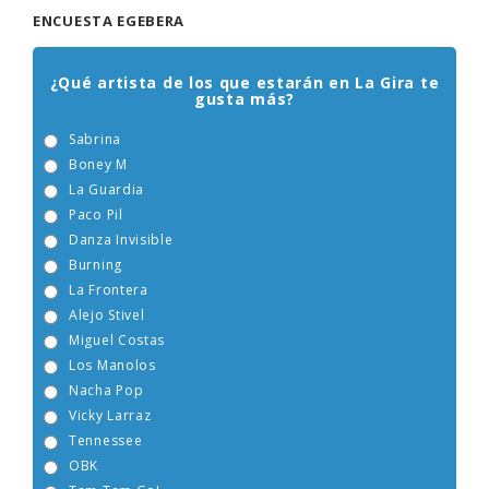
ENCUESTA EGEBERA
¿Qué artista de los que estarán en La Gira te
gusta más?
Sabrina
Boney M
La Guardia
Paco Pil
Danza Invisible
Burning
La Frontera
Alejo Stivel
Miguel Costas
Los Manolos
Nacha Pop
Vicky Larraz
Tennessee
OBK