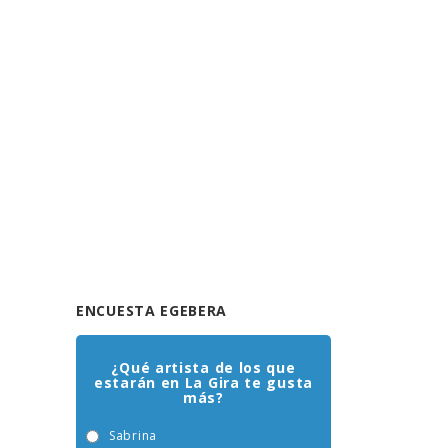
ENCUESTA EGEBERA
¿Qué artista de los que
estarán en La Gira te gusta
más?
Sabrina