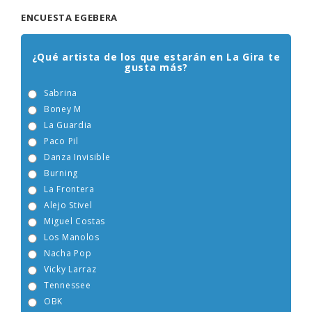
ENCUESTA EGEBERA
¿Qué artista de los que estarán en La Gira te
gusta más?
Sabrina
Boney M
La Guardia
Paco Pil
Danza Invisible
Burning
La Frontera
Alejo Stivel
Miguel Costas
Los Manolos
Nacha Pop
Vicky Larraz
Tennessee
OBK