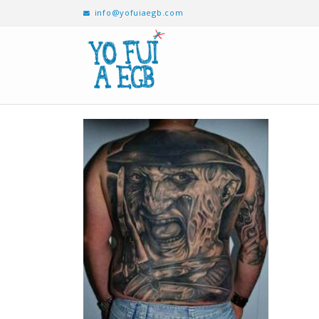
info@yofuiaegb.com