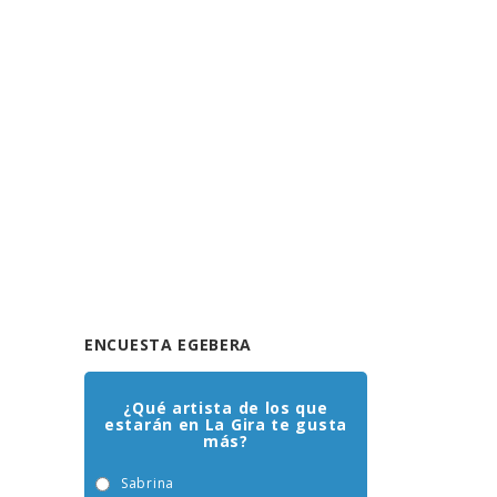
ENCUESTA EGEBERA
¿Qué artista de los que
estarán en La Gira te gusta
más?
Sabrina