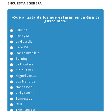
ENCUESTA EGEBERA
¿Qué artista de los que estarán en La Gira te
gusta más?
Sabrina
Boney M
La Guardia
Paco Pil
Danza Invisible
Burning
La Frontera
Alejo Stivel
Miguel Costas
Los Manolos
Nacha Pop
Vicky Larraz
Tennessee
OBK