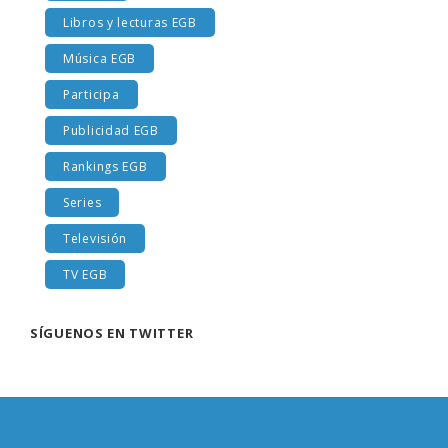
Libros y lecturas EGB
Música EGB
Participa
Publicidad EGB
Rankings EGB
Series
Televisión
TV EGB
SÍGUENOS EN TWITTER