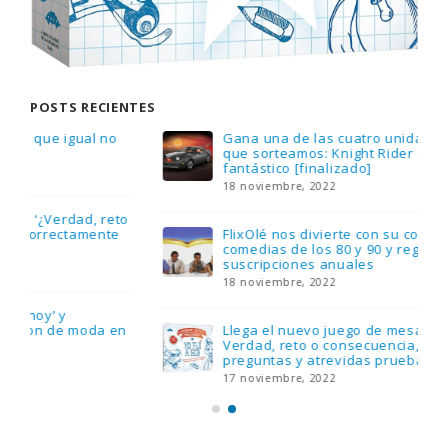
POSTS RECIENTES
Gana una de las cuatro unidades de PLAYMOBIL
que sorteamos: Knight Rider – El coche
fantástico [finalizado]
18 noviembre, 2022
FlixOlé nos divierte con su colección de
comedias de los 80 y 90 y regalamos tres
suscripciones anuales
18 noviembre, 2022
Llega el nuevo juego de mesa Yo Fui a EGB:
Verdad, reto o consecuencia, con más
preguntas y atrevidas pruebas
17 noviembre, 2022