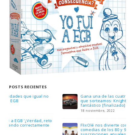
POSTS RECIENTES
Gana una de las cuatro unidades de PLAYMOBIL
que sorteamos: Knight Rider – El coche
fantástico [finalizado]
18 noviembre, 2022
FlixOlé nos divierte con su colección de
comedias de los 80 y 90 y regalamos tres
suscripciones anuales