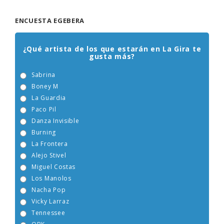
ENCUESTA EGEBERA
¿Qué artista de los que estarán en La Gira te
gusta más?
Sabrina
Boney M
La Guardia
Paco Pil
Danza Invisible
Burning
La Frontera
Alejo Stivel
Miguel Costas
Los Manolos
Nacha Pop
Vicky Larraz
Tennessee