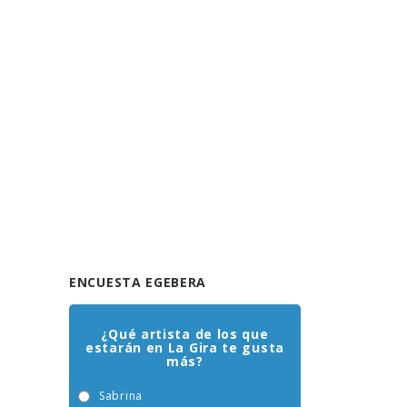
ENCUESTA EGEBERA
¿Qué artista de los que
estarán en La Gira te gusta
más?
Sabrina