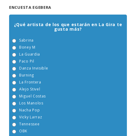
ENCUESTA EGEBERA
¿Qué artista de los que estarán en La Gira te
gusta más?
Sabrina
Boney M
La Guardia
Paco Pil
Danza Invisible
Burning
La Frontera
Alejo Stivel
Miguel Costas
Los Manolos
Nacha Pop
Vicky Larraz
Tennessee
OBK