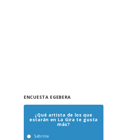
ENCUESTA EGEBERA
¿Qué artista de los que
estarán en La Gira te gusta
más?
Sabrina