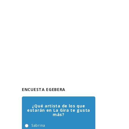
ENCUESTA EGEBERA
¿Qué artista de los que
estarán en La Gira te gusta
más?
Sabrina