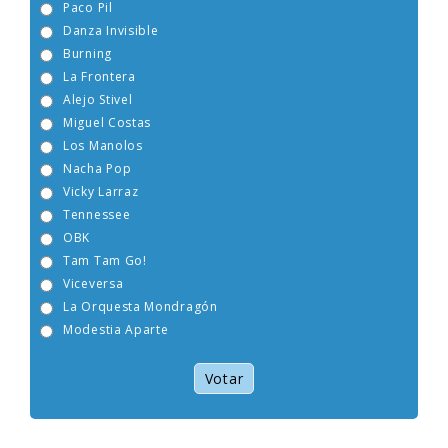
Paco Pil
Danza Invisible
Burning
La Frontera
Alejo Stivel
Miguel Costas
Los Manolos
Nacha Pop
Vicky Larraz
Tennessee
OBK
Tam Tam Go!
Viceversa
La Orquesta Mondragón
Modestia Aparte
Votar