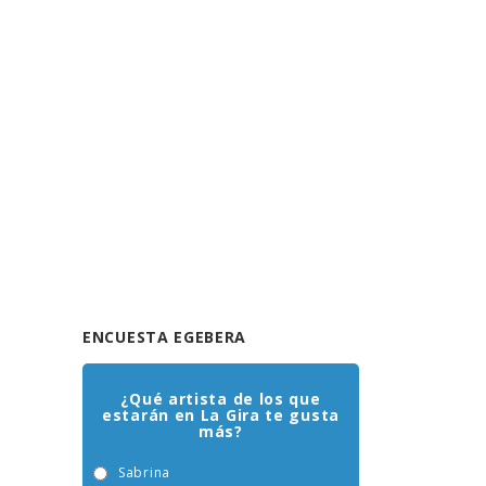
ENCUESTA EGEBERA
¿Qué artista de los que
estarán en La Gira te gusta
más?
Sabrina