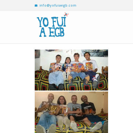
info@yofuiaegb.com