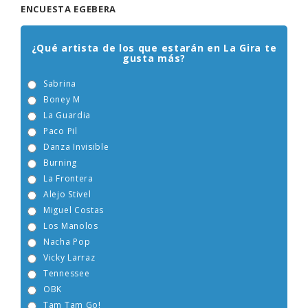
ENCUESTA EGEBERA
¿Qué artista de los que estarán en La Gira te
gusta más?
Sabrina
Boney M
La Guardia
Paco Pil
Danza Invisible
Burning
La Frontera
Alejo Stivel
Miguel Costas
Los Manolos
Nacha Pop
Vicky Larraz
Tennessee
OBK