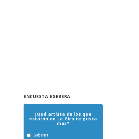
ENCUESTA EGEBERA
¿Qué artista de los que
estarán en La Gira te gusta
más?
Sabrina