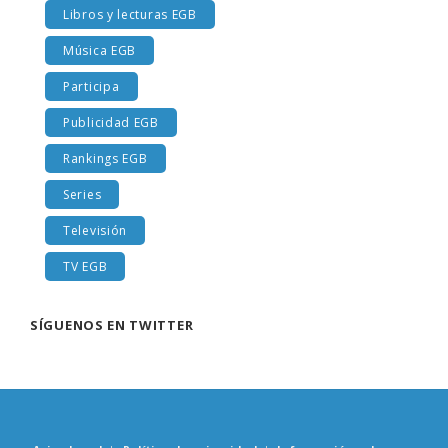
Libros y lecturas EGB
Música EGB
Participa
Publicidad EGB
Rankings EGB
Series
Televisión
TV EGB
SÍGUENOS EN TWITTER