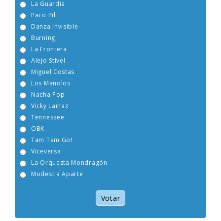
La Guardia
Paco Pil
Danza Invisible
Burning
La Frontera
Alejo Stivel
Miguel Costas
Los Manolos
Nacha Pop
Vicky Larraz
Tennessee
OBK
Tam Tam Go!
Viceversa
La Orquesta Mondragón
Modestia Aparte
Votar