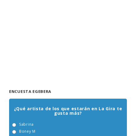
ENCUESTA EGEBERA
¿Qué artista de los que estarán en La Gira te
gusta más?
Sabrina
Boney M