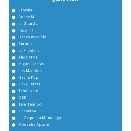
gusta más?
Sabrina
Boney M
La Guardia
Paco Pil
Danza Invisible
Burning
La Frontera
Alejo Stivel
Miguel Costas
Los Manolos
Nacha Pop
Vicky Larraz
Tennessee
OBK
Tam Tam Go!
Viceversa
La Orquesta Mondragón
Modestia Aparte