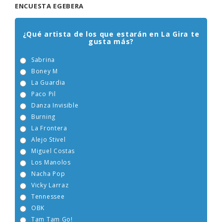
ENCUESTA EGEBERA
¿Qué artista de los que estarán en La Gira te
gusta más?
Sabrina
Boney M
La Guardia
Paco Pil
Danza Invisible
Burning
La Frontera
Alejo Stivel
Miguel Costas
Los Manolos
Nacha Pop
Vicky Larraz
Tennessee
OBK