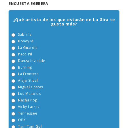
ENCUESTA EGEBERA
¿Qué artista de los que estarán en La Gira te
gusta más?
Sabrina
Boney M
La Guardia
Paco Pil
Danza Invisible
Burning
La Frontera
Alejo Stivel
Miguel Costas
Los Manolos
Nacha Pop
Vicky Larraz
Tennessee
OBK