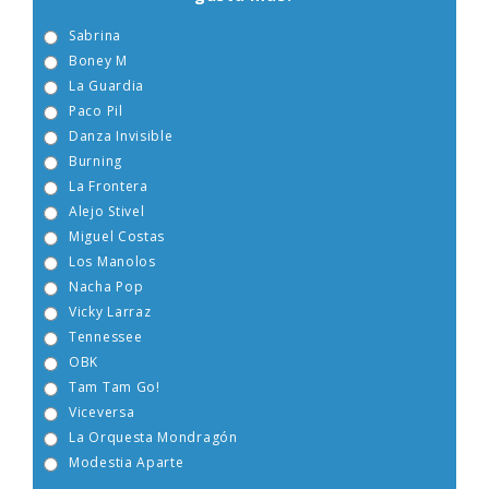
gusta más?
Sabrina
Boney M
La Guardia
Paco Pil
Danza Invisible
Burning
La Frontera
Alejo Stivel
Miguel Costas
Los Manolos
Nacha Pop
Vicky Larraz
Tennessee
OBK
Tam Tam Go!
Viceversa
La Orquesta Mondragón
Modestia Aparte