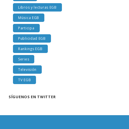
Libros y lecturas EGB
Música EGB
Participa
Publicidad EGB
Rankings EGB
Series
Televisión
TV EGB
SÍGUENOS EN TWITTER